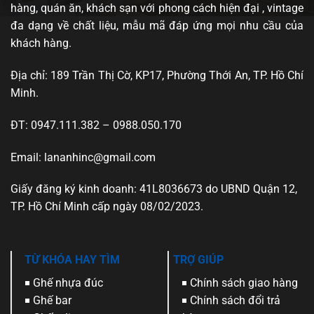
hàng, quán ăn, khách sạn với phong cách hiện đại , vintage
đa dạng về chất liệu, mẫu mã đáp ứng mọi nhu cầu của
khách hàng.
Địa chỉ: 189 Trần Thị Cờ, KP17, Phường Thới An, TP. Hồ Chí
Minh.
ĐT: 0947.111.382 – 0988.050.170
Email: lananhinc@gmail.com
Giấy đăng ký kinh doanh: 41L8036673 do UBND Quận 12,
TP. Hồ Chí Minh cấp ngày 08/02/2023.
TỪ KHÓA HAY TÌM
TRỢ GIÚP
Ghế nhựa đúc
Chính sách giao hàng
Ghế bar
Chính sách đổi trả