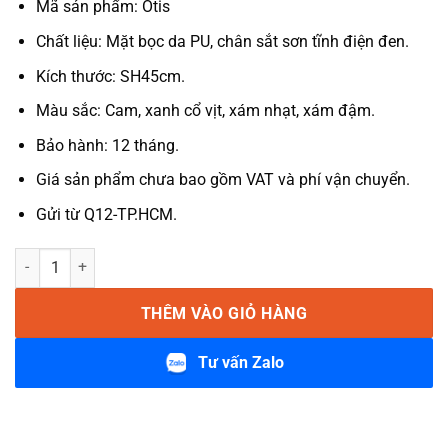
Mã sản phẩm: Otis
Chất liệu: Mặt bọc da PU, chân sắt sơn tĩnh điện đen.
Kích thước: SH45cm.
Màu sắc: Cam, xanh cổ vịt, xám nhạt, xám đậm.
Bảo hành: 12 tháng.
Giá sản phẩm chưa bao gồm VAT và phí vận chuyển.
Gửi từ Q12-TP.HCM.
Ghế ăn bọc da chân sắt Otis số lượng
THÊM VÀO GIỎ HÀNG
Tư vấn Zalo