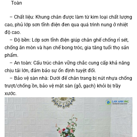
Toàn
– Chất liệu: Khung chân được làm từ kim loại chất lượng
cao, phủ lớp sơn tĩnh điện đen qua quá trình nung ở nhiệt
độ cao.
– Độ bền: Lớp sơn tĩnh điện giúp chân ghế chống rỉ sét,
chống ăn mòn và hạn chế bong tróc, gia tăng tuổi thọ sản
phẩm.
– An toàn: Cấu trúc chân vững chắc cung cấp khả năng
chịu tải lớn, đảm bảo sự ổn định tuyệt đối.
– Bảo vệ sàn nhà: Dưới đế chân trang bị nút nhựa chống
trượt/chống ồn, bảo vệ mặt sàn (gỗ, gạch) khỏi bị trầy
xước.