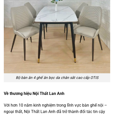
Bộ bàn ăn 4 ghế ăn bọc da chân sắt cao cấp OTIS
Về thương hiệu Nội Thất Lan Anh
Với hơn 10 năm kinh nghiệm trong lĩnh vực bàn ghế nội –
ngoại thất, Nội Thất Lan Anh đã trở thành đối tác tin cậy