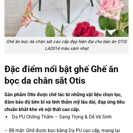
Ghế ăn bọc da chân sắt cao cấp đẹp hiện đại cho bàn ăn OTIS
LA2014 màu xám nhạt
Đặc điểm nổi bật ghế Ghế ăn
bọc da chân sắt Otis
Sản phẩm Otis được chế tác từ những vật liệu chọn lọc,
đảm bảo độ bền bỉ và tính thẩm mỹ lâu dài, đáp ứng tiêu
chuẩn khắt khe về nội thất cao cấp.
Da PU Chống Thấm – Sang Trọng & Dễ Vệ Sinh
– Bề mặt: Ghế được bọc bằng Da PU cao cấp, mang lại