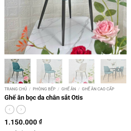
TRANG CHỦ
/
PHÒNG BẾP
/
GHẾ ĂN
/
GHẾ ĂN CAO CẤP
Ghế ăn bọc da chân sắt Otis
1.150.000
₫