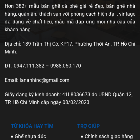
Hơn 382+ mẫu bàn ghế cà phê giá rẻ đẹp, bàn ghế nhà
hàng, quán ăn, khách sạn với phong cách hiện đại , vintage
đa dạng về chất liệu, mẫu mã đáp ứng mọi nhu cầu của
khách hàng.
Địa chỉ: 189 Trần Thị Cờ, KP17, Phường Thới An, TP. Hồ Chí
Minh.
ĐT: 0947.111.382 – 0988.050.170
Email: lananhinc@gmail.com
Giấy đăng ký kinh doanh: 41L8036673 do UBND Quận 12,
TP. Hồ Chí Minh cấp ngày 08/02/2023.
TỪ KHÓA HAY TÌM
TRỢ GIÚP
Ghế nhựa đúc
Chính sách giao hàng