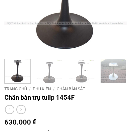
TRANG CHỦ
/
PHỤ KIỆN
/
CHÂN BÀN SẮT
Chân bàn trụ tulip 1454F
630.000
₫