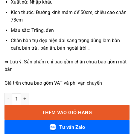
Xuất xứ: Nhập khẩu
Kích thước: Đường kính mâm đế 50cm, chiều cao chân
73cm
Màu sắc: Trắng, đen
Chân bàn trụ đẹp hiện đai sang trọng dùng làm bàn
cafe, bàn trà , bàn ăn, bàn ngoài trời…
⇒ Lưu ý: Sản phẩm chỉ bao gồm chân chưa bao gồm mặt
bàn
Giá trên chưa bao gồm VAT và phí vận chuyển
Chân bàn trụ tulip 1454F số lượng
THÊM VÀO GIỎ HÀNG
Tư vấn Zalo