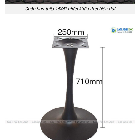
Chân bàn tulip 1545f nhập khẩu đẹp hiện đại