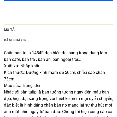
MÔ TẢ
ĐÁNH GIÁ (0)
Chân bàn tulip 1454F đẹp hiện đai sang trọng dùng làm
bàn cafe, bàn trà , bàn ăn, bàn ngoài trời…
Xuất xứ: Nhập khẩu
Kích thước: Đường kính mâm đế 50cm, chiều cao chân
73cm
Màu sắc: Trắng, đen
Nhắc tới bàn tulip là bạn tưởng tượng ngay đến mẫu bàn
đẹp, hiện đại sang trọng với thiết kế mềm mại uyển chuyển,
đặc biệt là hình dáng chân bàn nó mang lại sự thu hút mọi
ánh mắt nhìn ngay từ ban đầu. Chúng tôi hiện cung cấp cả