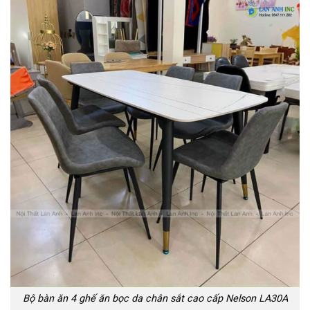
Bộ bàn ăn 4 ghế ăn bọc da chân sắt cao cấp Nelson LA30A