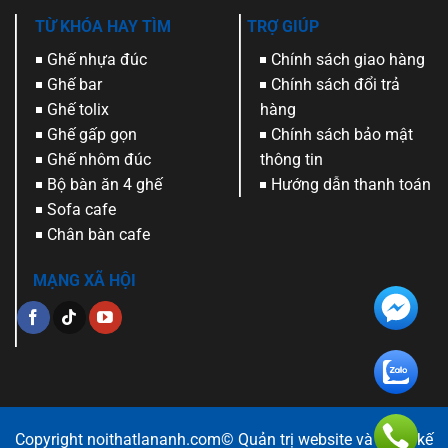
TỪ KHÓA HAY TÌM
TRỢ GIÚP
Ghế nhựa đúc
Chính sách giao hàng
Ghế bar
Chính sách đổi trả
Ghế tolix
hàng
Ghế gấp gọn
Chính sách bảo mật
Ghế nhôm đúc
thông tin
Bộ bàn ăn 4 ghế
Hướng dẫn thanh toán
Sofa cafe
Chân bàn cafe
MẠNG XÃ HỘI
Copyright noithatlananh.com© Quản trị website và Thiết kế