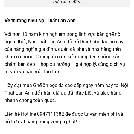
màu xám đậm
Về thương hiệu Nội Thất Lan Anh
Với hơn 10 năm kinh nghiệm trong lĩnh vực bàn ghế nội –
ngoại thất, Nội Thất Lan Anh đã trở thành đối tác tin cậy
của hàng nghìn gia đình, quán cà phê và nhà hàng trên
khắp cả nước. Chúng tôi cam kết mang đến những sản
phẩm bền đẹp – hợp xu hướng – giá hợp lý, cùng dịch vụ
tư vấn và hậu mãi tận tâm.
Hãy đặt mua Ghế ăn bọc da cao cấp ngay hôm nay tại Nội
Thất Lan Anh để nhận giá ưu đãi đặc biệt và giao hàng
nhanh chóng toàn quốc.
Liên hệ Hotline 0947111382 để được tư vấn miễn phí và
hỗ trợ đặt hàng trong vòng 5 phút!