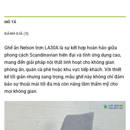
MÔ TẢ
ĐÁNH GIÁ (0)
Ghế ăn Nelson trơn LA30A là sự kết hợp hoàn hảo giữa
phong cách Scandinavian hiện đại và tính ứng dụng cao,
mang đến giải pháp nội thất linh hoạt cho không gian
phòng ăn, quán cà phê hoặc khu vực tiếp khách. Với thiết
kế tối giản nhưng sang trọng, mẫu ghế này không chỉ đảm
bảo sự thoải mái tối đa mà còn nâng tầm thẩm mỹ cho
mọi không gian.