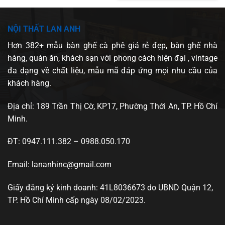
NỘI THẤT LAN ANH
Hơn 382+ mẫu bàn ghế cà phê giá rẻ đẹp, bàn ghế nhà
hàng, quán ăn, khách sạn với phong cách hiện đại , vintage
đa dạng về chất liệu, mẫu mã đáp ứng mọi nhu cầu của
khách hàng.
Địa chỉ: 189 Trần Thị Cờ, KP17, Phường Thới An, TP. Hồ Chí
Minh.
ĐT: 0947.111.382 – 0988.050.170
Email: lananhinc@gmail.com
Giấy đăng ký kinh doanh: 41L8036673 do UBND Quận 12,
TP. Hồ Chí Minh cấp ngày 08/02/2023.