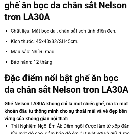
ghế ăn bọc da chân sắt Nelson
trơn LA30A
Chất liệu: Mặt bọc da , chân sắt sơn tĩnh điện đen.
Kích thước: 45x48x82/SH45cm.
Màu sắc: Nhiều màu.
Bảo hành: 12 tháng.
Đặc điểm nổi bật ghế ăn bọc
da chân sắt Nelson trơn LA30A
Ghế Nelson LA30A không chỉ là một chiếc ghế, mà là một
khoản đầu tư thông minh cho sự thoải mái và vẻ đẹp bền
vững của không gian nội thất:
Trải Nghiệm Ngồi Êm Ái: Đệm ngồi được làm từ xốp đàn
hồi mật độ cao, đảm bảo độ êm ái tuyệt vời và giữ được