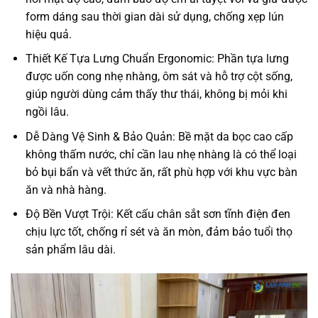
form dáng sau thời gian dài sử dụng, chống xẹp lún
hiệu quả.
Thiết Kế Tựa Lưng Chuẩn Ergonomic: Phần tựa lưng
được uốn cong nhẹ nhàng, ôm sát và hỗ trợ cột sống,
giúp người dùng cảm thấy thư thái, không bị mỏi khi
ngồi lâu.
Dễ Dàng Vệ Sinh & Bảo Quản: Bề mặt da bọc cao cấp
không thấm nước, chỉ cần lau nhẹ nhàng là có thể loại
bỏ bụi bẩn và vết thức ăn, rất phù hợp với khu vực bàn
ăn và nhà hàng.
Độ Bền Vượt Trội: Kết cấu chân sắt sơn tĩnh điện đen
chịu lực tốt, chống rỉ sét và ăn mòn, đảm bảo tuổi thọ
sản phẩm lâu dài.