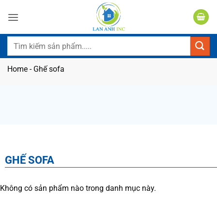
Bỏ
qua
nội
dung
Tìm
kiếm:
Home
-
Ghế sofa
GHẾ SOFA
Không có sản phẩm nào trong danh mục này.