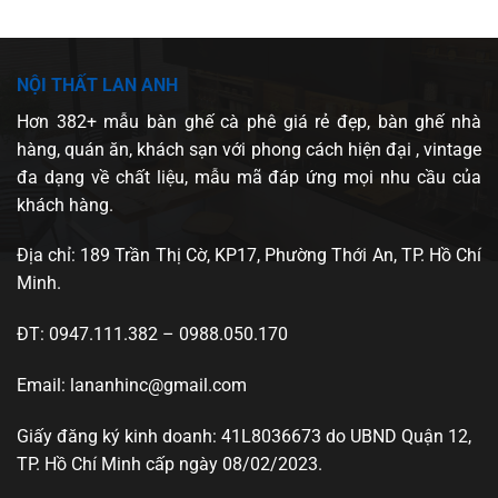
NỘI THẤT LAN ANH
Hơn 382+ mẫu bàn ghế cà phê giá rẻ đẹp, bàn ghế nhà
hàng, quán ăn, khách sạn với phong cách hiện đại , vintage
đa dạng về chất liệu, mẫu mã đáp ứng mọi nhu cầu của
khách hàng.
Địa chỉ: 189 Trần Thị Cờ, KP17, Phường Thới An, TP. Hồ Chí
Minh.
ĐT: 0947.111.382 – 0988.050.170
Email: lananhinc@gmail.com
Giấy đăng ký kinh doanh: 41L8036673 do UBND Quận 12,
TP. Hồ Chí Minh cấp ngày 08/02/2023.