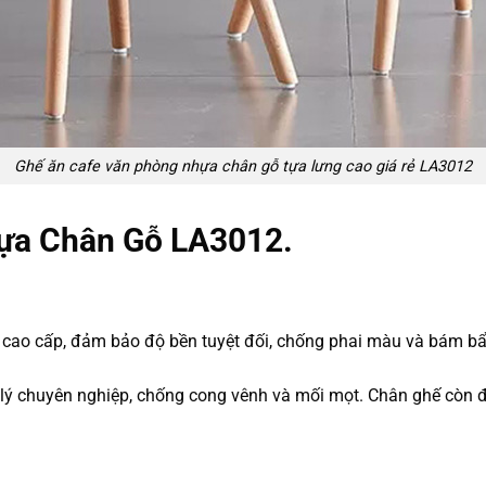
Ghế ăn cafe văn phòng nhựa chân gỗ tựa lưng cao giá rẻ LA3012
hựa Chân Gỗ LA3012.
cấp, đảm bảo độ bền tuyệt đối, chống phai màu và bám bẩn h
 chuyên nghiệp, chống cong vênh và mối mọt. Chân ghế còn đượ