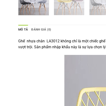
MÔ TẢ
ĐÁNH GIÁ (0)
Ghế nhựa chân LA3012 không chỉ là một chiếc ghế t
vượt trội. Sản phẩm nhập khẩu này là sự lựa chọn l