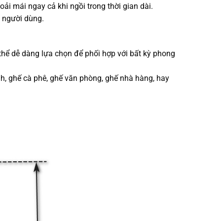
i mái ngay cả khi ngồi trong thời gian dài.
 người dùng.
ể dễ dàng lựa chọn để phối hợp với bất kỳ phong
, ghế cà phê, ghế văn phòng, ghế nhà hàng, hay