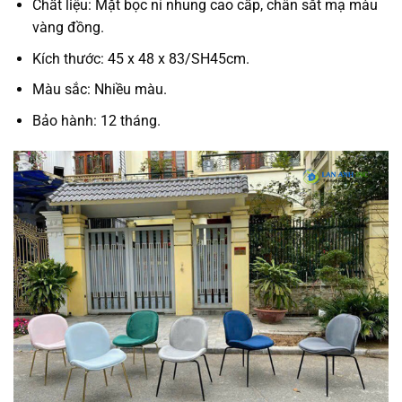
Chất liệu: Mặt bọc nỉ nhung cao cấp, chân sắt mạ màu
vàng đồng.
Kích thước: 45 x 48 x 83/SH45cm.
Màu sắc: Nhiều màu.
Bảo hành: 12 tháng.