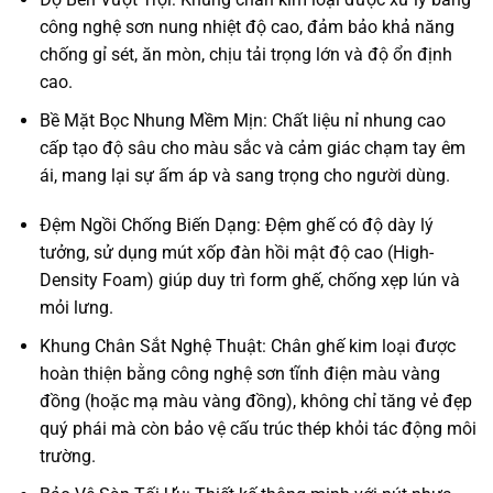
công nghệ sơn nung nhiệt độ cao, đảm bảo khả năng
chống gỉ sét, ăn mòn, chịu tải trọng lớn và độ ổn định
cao.
Bề Mặt Bọc Nhung Mềm Mịn: Chất liệu nỉ nhung cao
cấp tạo độ sâu cho màu sắc và cảm giác chạm tay êm
ái, mang lại sự ấm áp và sang trọng cho người dùng.
Đệm Ngồi Chống Biến Dạng: Đệm ghế có độ dày lý
tưởng, sử dụng mút xốp đàn hồi mật độ cao (High-
Density Foam) giúp duy trì form ghế, chống xẹp lún và
mỏi lưng.
Khung Chân Sắt Nghệ Thuật: Chân ghế kim loại được
hoàn thiện bằng công nghệ sơn tĩnh điện màu vàng
đồng (hoặc mạ màu vàng đồng), không chỉ tăng vẻ đẹp
quý phái mà còn bảo vệ cấu trúc thép khỏi tác động môi
trường.