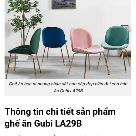
Ghế ăn bọc nỉ nhung chân sắt cao cấp đẹp hiện đại cho bàn
ăn Gubi-LA29B
Thông tin chi tiết sản phẩm
ghế ăn Gubi LA29B