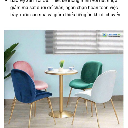
Bảo Vệ Sàn Tối Ưu: Thiết kế thông minh với nút nhựa
giảm ma sát dưới đế chân, ngăn chặn hoàn toàn việc
trầy xước sàn nhà và giảm thiểu tiếng ồn khi di chuyển.