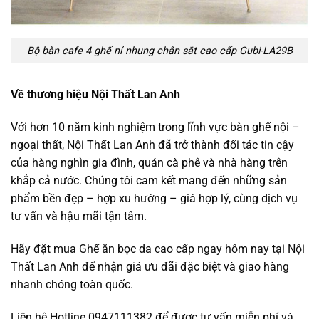
Bộ bàn cafe 4 ghế nỉ nhung chân sắt cao cấp Gubi-LA29B
Về thương hiệu Nội Thất Lan Anh
Với hơn 10 năm kinh nghiệm trong lĩnh vực bàn ghế nội –
ngoại thất, Nội Thất Lan Anh đã trở thành đối tác tin cậy
của hàng nghìn gia đình, quán cà phê và nhà hàng trên
khắp cả nước. Chúng tôi cam kết mang đến những sản
phẩm bền đẹp – hợp xu hướng – giá hợp lý, cùng dịch vụ
tư vấn và hậu mãi tận tâm.
Hãy đặt mua Ghế ăn bọc da cao cấp ngay hôm nay tại Nội
Thất Lan Anh để nhận giá ưu đãi đặc biệt và giao hàng
nhanh chóng toàn quốc.
Liên hệ Hotline 0947111382 để được tư vấn miễn phí và