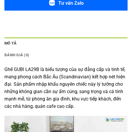
Tư vấn Zalo
MÔ TẢ
ĐÁNH GIÁ (0)
Ghế GUBI LA29B là biểu tượng của sự đẳng cấp và tinh tế,
mang phong cách Bắc Âu (Scandinavian) kết hợp nét hiện
đại. Sản phẩm nhập khẩu nguyên chiếc này lý tưởng cho
những không gian cần sự ấm cúng, sang trọng và cá tính
mạnh mẽ, từ phòng ăn gia đình, khu vực tiếp khách, đến
các nhà hàng, quán cafe cao cấp.