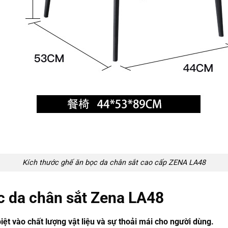
Kích thước ghế ăn bọc da chân sắt cao cấp ZENA LA48
c da chân sắt Zena LA48
ệt vào chất lượng vật liệu và sự thoải mái cho người dùng.