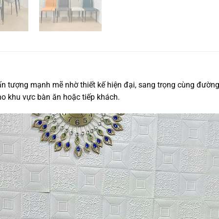
n tượng mạnh mẽ nhờ thiết kế hiện đại, sang trọng cùng đường
ho khu vực bàn ăn hoặc tiếp khách.