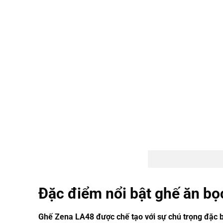
Đặc điểm nổi bật ghế ăn bọ
Ghế Zena LA48 được chế tạo với sự chú trọng đặc bi