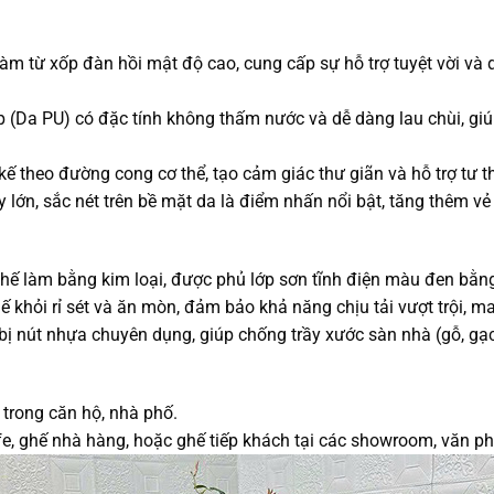
 xốp đàn hồi mật độ cao, cung cấp sự hỗ trợ tuyệt vời và duy
a PU) có đặc tính không thấm nước và dễ dàng lau chùi, giúp
heo đường cong cơ thể, tạo cảm giác thư giãn và hỗ trợ tư th
n, sắc nét trên bề mặt da là điểm nhấn nổi bật, tăng thêm vẻ 
làm bằng kim loại, được phủ lớp sơn tĩnh điện màu đen bằng
khỏi rỉ sét và ăn mòn, đảm bảo khả năng chịu tải vượt trội, ma
út nhựa chuyên dụng, giúp chống trầy xước sàn nhà (gỗ, gạch)
rong căn hộ, nhà phố.
ghế nhà hàng, hoặc ghế tiếp khách tại các showroom, văn ph