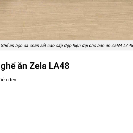
Ghế ăn bọc da chân sắt cao cấp đẹp hiện đại cho bàn ăn ZENA LA48
m ghế ăn Zela LA48
điện đen.