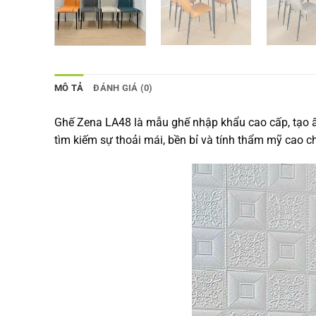
MÔ TẢ
ĐÁNH GIÁ (0)
Ghế Zena LA48 là mẫu ghế nhập khẩu cao cấp, tạo ấ
tìm kiếm sự thoải mái, bền bỉ và tính thẩm mỹ cao c