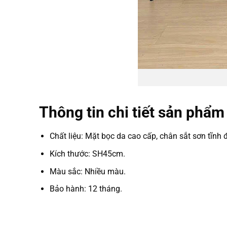
Thông tin chi tiết sản phẩ
Chất liệu: Mặt bọc da cao cấp, chân sắt sơn tĩnh 
Kích thước: SH45cm.
Màu sắc: Nhiều màu.
Bảo hành: 12 tháng.