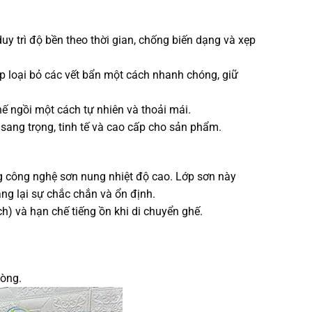
 trì độ bền theo thời gian, chống biến dạng và xẹp
 loại bỏ các vết bẩn một cách nhanh chóng, giữ
ế ngồi một cách tự nhiên và thoải mái.
sang trọng, tinh tế và cao cấp cho sản phẩm.
 công nghệ sơn nung nhiệt độ cao. Lớp sơn này
ng lại sự chắc chắn và ổn định.
 và hạn chế tiếng ồn khi di chuyển ghế.
òng.