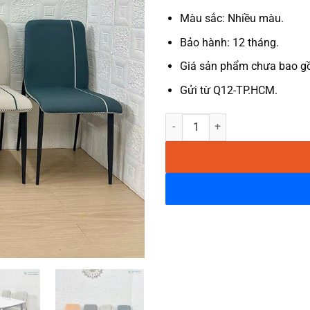
Màu sắc: Nhiều màu.
Bảo hành: 12 tháng.
Giá sản phẩm chưa bao gồ
Gửi từ Q12-TP.HCM.
Ghế ăn bọc da chân sắt Zena LA4