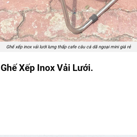
Ghế xếp inox vải lưới lưng thấp cafe câu cá dã ngoại mini giá rẻ
 Ghế Xếp Inox Vải Lưới.