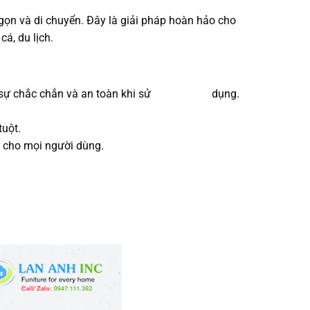
gọn và di chuyển. Đây là giải pháp hoàn hảo cho
á, du lịch.
ang lại sự chắc chắn và an toàn khi sử dụng.
tuột.
n cho mọi người dùng.