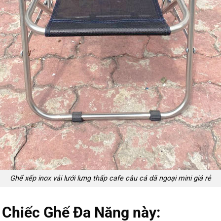
Ghế xếp inox vải lưới lưng thấp cafe câu cá dã ngoại mini giá rẻ
Chiếc Ghế Đa Năng này: