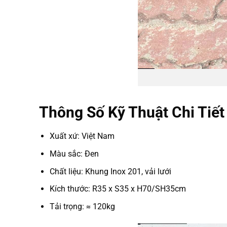
Thông Số Kỹ Thuật Chi Tiết
Xuất xứ: Việt Nam
Màu sắc: Đen
Chất liệu: Khung Inox 201, vải lưới
Kích thước: R35 x S35 x H70/SH35cm
Tải trọng: ≈ 120kg