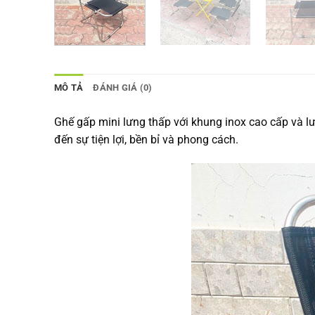
MÔ TẢ
ĐÁNH GIÁ (0)
Ghế gấp mini lưng thấp với khung inox cao cấp và l
đến sự tiện lợi, bền bỉ và phong cách.