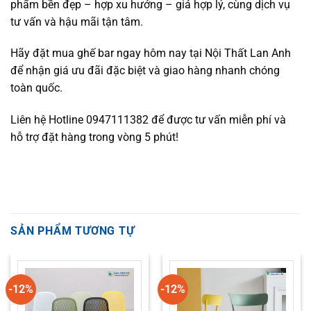
phẩm bền đẹp – hợp xu hướng – giá hợp lý, cùng dịch vụ
tư vấn và hậu mãi tận tâm.
Hãy đặt mua ghế bar ngay hôm nay tại Nội Thất Lan Anh
để nhận giá ưu đãi đặc biệt và giao hàng nhanh chóng
toàn quốc.
Liên hệ Hotline 0947111382 để được tư vấn miễn phí và
hỗ trợ đặt hàng trong vòng 5 phút!
SẢN PHẨM TƯƠNG TỰ
-12%
-12%