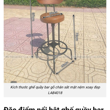
Kích thước ghế quầy bar gỗ chân sắt mặt nệm xoay đẹp
LAB4018
Đặc điểm nổi bật ghế quầy bar