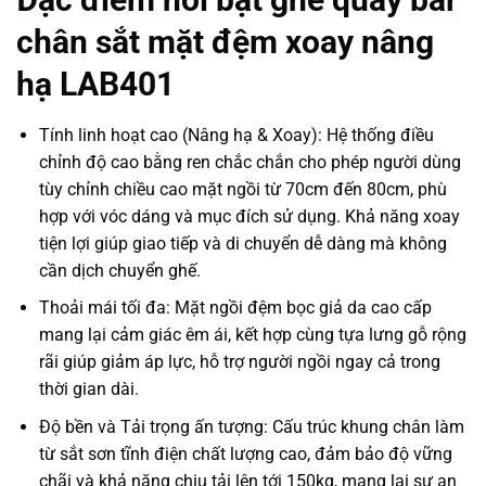
chân sắt mặt đệm xoay nâng
hạ LAB401
Tính linh hoạt cao (Nâng hạ & Xoay): Hệ thống điều
chỉnh độ cao bằng ren chắc chắn cho phép người dùng
tùy chỉnh chiều cao mặt ngồi từ 70cm đến 80cm, phù
hợp với vóc dáng và mục đích sử dụng. Khả năng xoay
tiện lợi giúp giao tiếp và di chuyển dễ dàng mà không
cần dịch chuyển ghế.
Thoải mái tối đa: Mặt ngồi đệm bọc giả da cao cấp
mang lại cảm giác êm ái, kết hợp cùng tựa lưng gỗ rộng
rãi giúp giảm áp lực, hỗ trợ người ngồi ngay cả trong
thời gian dài.
Độ bền và Tải trọng ấn tượng: Cấu trúc khung chân làm
từ sắt sơn tĩnh điện chất lượng cao, đảm bảo độ vững
chãi và khả năng chịu tải lên tới 150kg, mang lại sự an