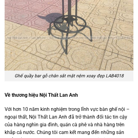
Ghế quầy bar gỗ chân sắt mặt nệm xoay đẹp LAB4018
Về thương hiệu Nội Thất Lan Anh
Với hơn 10 năm kinh nghiệm trong lĩnh vực bàn ghế nội –
ngoại thất, Nội Thất Lan Anh đã trở thành đối tác tin cậy
của hàng nghìn gia đình, quán cà phê và nhà hàng trên
khắp cả nước. Chúng tôi cam kết mang đến những sản