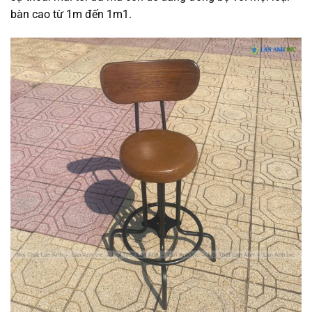
bàn cao từ 1m đến 1m1.