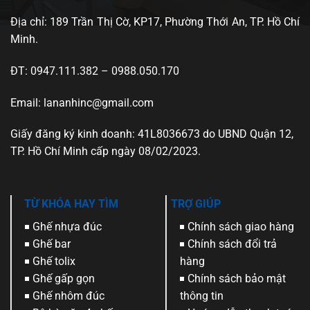
Địa chỉ: 189 Trần Thị Cờ, KP17, Phường Thới An, TP. Hồ Chí
Minh.
ĐT: 0947.111.382 – 0988.050.170
Email: lananhinc@gmail.com
Giấy đăng ký kinh doanh: 41L8036673 do UBND Quận 12,
TP. Hồ Chí Minh cấp ngày 08/02/2023.
TỪ KHÓA HAY TÌM
TRỢ GIÚP
Ghế nhựa đúc
Chính sách giao hàng
Ghế bar
Chính sách đổi trả
Ghế tolix
hàng
Ghế gấp gọn
Chính sách bảo mật
Ghế nhôm đúc
thông tin