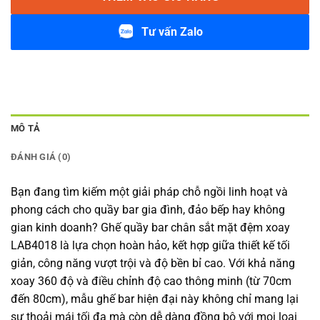
Tư vấn Zalo
MÔ TẢ
ĐÁNH GIÁ (0)
Bạn đang tìm kiếm một giải pháp chỗ ngồi linh hoạt và
phong cách cho quầy bar gia đình, đảo bếp hay không
gian kinh doanh? Ghế quầy bar chân sắt mặt đệm xoay
LAB4018 là lựa chọn hoàn hảo, kết hợp giữa thiết kế tối
giản, công năng vượt trội và độ bền bỉ cao. Với khả năng
xoay 360 độ và điều chỉnh độ cao thông minh (từ 70cm
đến 80cm), mẫu ghế bar hiện đại này không chỉ mang lại
sự thoải mái tối đa mà còn dễ dàng đồng bộ với mọi loại