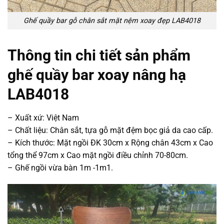
Ghế quầy bar gỗ chân sắt mặt nệm xoay đẹp LAB4018
Thông tin chi tiết sản phẩm
ghế quầy bar xoay nâng hạ
LAB4018
– Xuất xứ: Việt Nam
– Chất liệu: Chân sắt, tựa gỗ mặt đệm bọc giả da cao cấp.
– Kích thước: Mặt ngồi ĐK 30cm x Rộng chân 43cm x Cao
tổng thể 97cm x Cao mặt ngồi điều chỉnh 70-80cm.
– Ghế ngồi vừa bàn 1m -1m1.