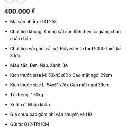
400.000
₫
Mã sản phẩm: GXT258
Chất liệu khung: Khung sắt sơn tĩnh điện có giằng chân
chắc chắn.
Chất liệu vải ghế: vải sợi Polyester Oxford 900D thiết kế
3 lớp
Màu sắc: Đen, Nâu, Xanh, Be
Kích thước size M: 53x43x62 x Cao mặt ngồi 29cm
Kích thước size L: 54x61x76x Cao mặt ngồi 39cm.
Tải trọng: 150kg
Xuất xứ: Nhập khẩu.
Giá chưa bao gồm phí vận chuyển và HĐ
Gửi từ Q12-TP.HCM