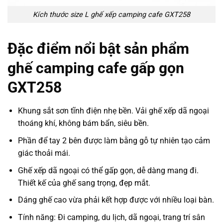
Kích thước size L ghế xếp camping cafe GXT258
Đặc điểm nổi bật sản phẩm
ghế camping cafe gấp gọn
GXT258
Khung sắt sơn tĩnh điện nhẹ bền. Vải ghế xếp dã ngoại
thoáng khí, không bám bẩn, siêu bền.
Phần để tay 2 bên được làm bằng gỗ tự nhiên tạo cảm
giác thoải mái.
Ghế xếp dã ngoại có thể gấp gọn, dễ dàng mang đi.
Thiết kế của ghế sang trọng, đẹp mắt.
Dáng ghế cao vừa phải kết hợp được với nhiều loại bàn.
Tính năng: Đi camping, du lịch, dã ngoại, trang trí sân