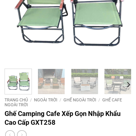
TRANG CHỦ
/
NGOÀI TRỜI
/
GHẾ NGOÀI TRỜI
/
GHẾ CAFE
NGOÀI TRỜI
Ghế Camping Cafe Xếp Gọn Nhập Khẩu
Cao Cấp GXT258