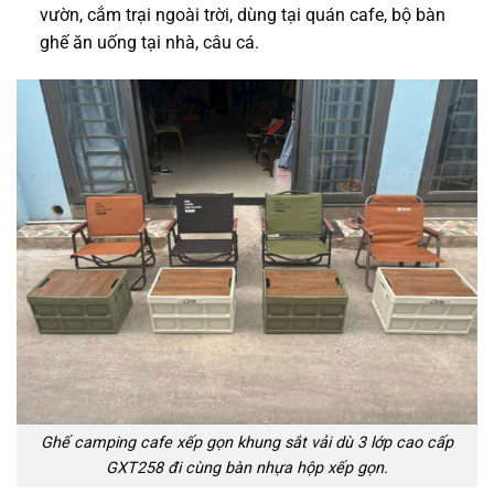
vườn, cắm trại ngoài trời, dùng tại quán cafe, bộ bàn
ghế ăn uống tại nhà, câu cá.
Ghế camping cafe xếp gọn khung sắt vải dù 3 lớp cao cấp
GXT258 đi cùng bàn nhựa hộp xếp gọn.