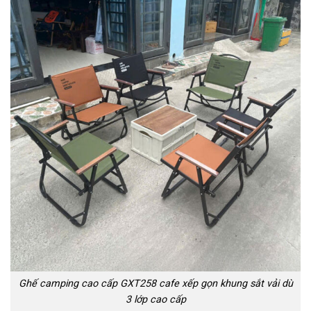
Ghế camping cao cấp GXT258 cafe xếp gọn khung sắt vải dù
3 lớp cao cấp