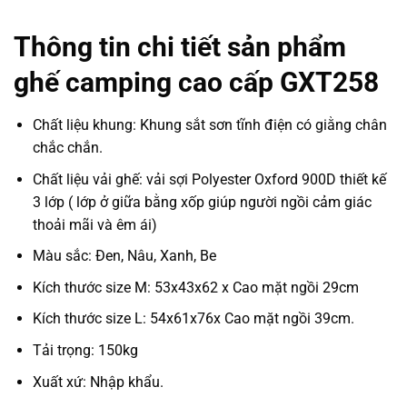
Thông tin chi tiết sản phẩm
ghế camping cao cấp GXT258
Chất liệu khung: Khung sắt sơn tĩnh điện có giằng chân
chắc chắn.
Chất liệu vải ghế: vải sợi Polyester Oxford 900D thiết kế
3 lớp ( lớp ở giữa bằng xốp giúp người ngồi cảm giác
thoải mãi và êm ái)
Màu sắc: Đen, Nâu, Xanh, Be
Kích thước size M: 53x43x62 x Cao mặt ngồi 29cm
Kích thước size L: 54x61x76x Cao mặt ngồi 39cm.
Tải trọng: 150kg
Xuất xứ: Nhập khẩu.