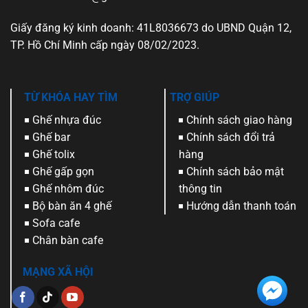
Giấy đăng ký kinh doanh: 41L8036673 do UBND Quận 12,
TP. Hồ Chí Minh cấp ngày 08/02/2023.
TỪ KHÓA HAY TÌM
TRỢ GIÚP
Ghế nhựa đúc
Chính sách giao hàng
Ghế bar
Chính sách đổi trả
Ghế tolix
hàng
Ghế gấp gọn
Chính sách bảo mật
Ghế nhôm đúc
thông tin
Bộ bàn ăn 4 ghế
Hướng dẫn thanh toán
Sofa cafe
Chân bàn cafe
MẠNG XÃ HỘI