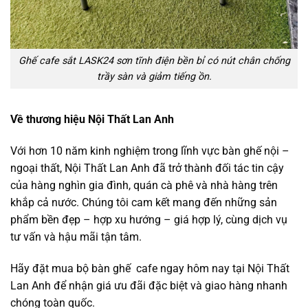
Ghế cafe sắt LASK24 sơn tĩnh điện bền bỉ có nút chân chống
trầy sàn và giảm tiếng ồn.
Về thương hiệu Nội Thất Lan Anh
Với hơn 10 năm kinh nghiệm trong lĩnh vực bàn ghế nội –
ngoại thất, Nội Thất Lan Anh đã trở thành đối tác tin cậy
của hàng nghìn gia đình, quán cà phê và nhà hàng trên
khắp cả nước. Chúng tôi cam kết mang đến những sản
phẩm bền đẹp – hợp xu hướng – giá hợp lý, cùng dịch vụ
tư vấn và hậu mãi tận tâm.
Hãy đặt mua bộ bàn ghế cafe ngay hôm nay tại Nội Thất
Lan Anh để nhận giá ưu đãi đặc biệt và giao hàng nhanh
chóng toàn quốc.