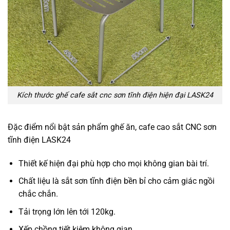
Kích thước ghế cafe sắt cnc sơn tĩnh điện hiện đại LASK24
Đặc điểm nổi bật sản phẩm ghế ăn, cafe cao sắt CNC sơn
tĩnh điện LASK24
Thiết kế hiện đại phù hợp cho mọi không gian bài trí.
Chất liệu là sắt sơn tĩnh điện bền bỉ cho cảm giác ngồi
chắc chắn.
Tải trọng lớn lên tới 120kg.
Xếp chồng tiết kiệm không gian.