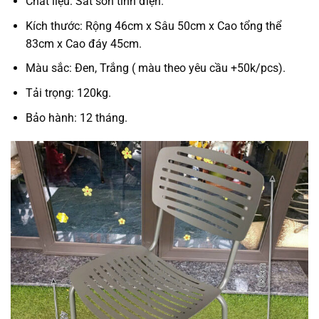
Chất liệu: Sắt sơn tĩnh điện.
Kích thước: Rộng 46cm x Sâu 50cm x Cao tổng thể
83cm x Cao đáy 45cm.
Màu sắc: Đen, Trắng ( màu theo yêu cầu +50k/pcs).
Tải trọng: 120kg.
Bảo hành: 12 tháng.