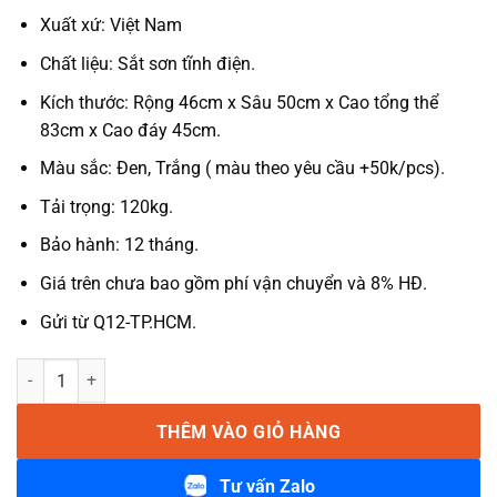
Xuất xứ: Việt Nam
Chất liệu: Sắt sơn tĩnh điện.
Kích thước: Rộng 46cm x Sâu 50cm x Cao tổng thể
83cm x Cao đáy 45cm.
Màu sắc: Đen, Trắng ( màu theo yêu cầu +50k/pcs).
Tải trọng: 120kg.
Bảo hành: 12 tháng.
Giá trên chưa bao gồm phí vận chuyển và 8% HĐ.
Gửi từ Q12-TP.HCM.
Ghế cafe sắt CNC sơn tĩnh điện LASK24 số lượng
THÊM VÀO GIỎ HÀNG
Tư vấn Zalo