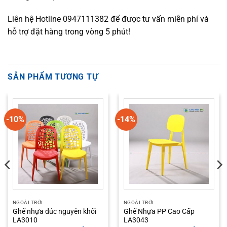
Liên hệ Hotline 0947111382 để được tư vấn miễn phí và
hỗ trợ đặt hàng trong vòng 5 phút!
SẢN PHẨM TƯƠNG TỰ
-10%
-14%
NGOÀI TRỜI
NGOÀI TRỜI
Ghế nhựa đúc nguyên khối
Ghế Nhựa PP Cao Cấp
LA3010
LA3043