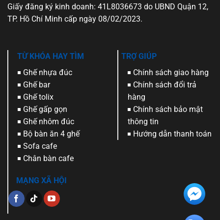
Giấy đăng ký kinh doanh: 41L8036673 do UBND Quận 12,
TP. Hồ Chí Minh cấp ngày 08/02/2023.
TỪ KHÓA HAY TÌM
TRỢ GIÚP
Ghế nhựa đúc
Chính sách giao hàng
Ghế bar
Chính sách đổi trả
Ghế tolix
hàng
Ghế gấp gọn
Chính sách bảo mật
Ghế nhôm đúc
thông tin
Bộ bàn ăn 4 ghế
Hướng dẫn thanh toán
Sofa cafe
Chân bàn cafe
MẠNG XÃ HỘI