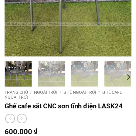
TRANG CHỦ
/
NGOÀI TRỜI
/
GHẾ NGOÀI TRỜI
/
GHẾ CAFE
NGOÀI TRỜI
Ghế cafe sắt CNC sơn tĩnh điện LASK24
600.000
₫