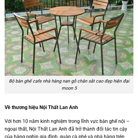
Bộ bàn ghế cafe nhà hàng nan gỗ chân sắt cao đẹp hiện đại
moon 5
Về thương hiệu Nội Thất Lan Anh
Với hơn 10 năm kinh nghiệm trong lĩnh vực bàn ghế nội –
ngoại thất, Nội Thất Lan Anh đã trở thành đối tác tin cậy
của hàng nghìn gia đình, quán cà phê và nhà hàng trên