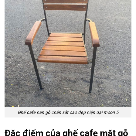
Ghế cafe nan gỗ chân sắt cao đẹp hiện đại moon 5
Đặc điểm của ghế cafe mặt gỗ