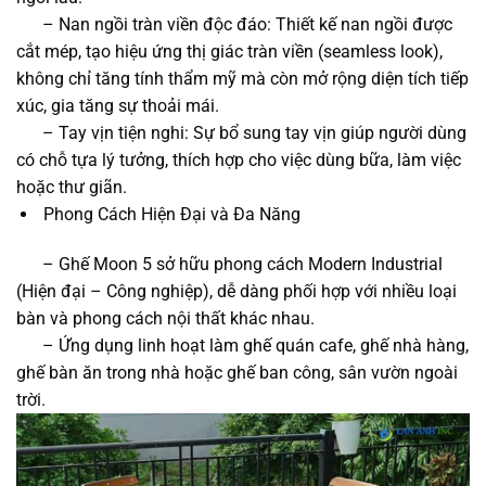
– Nan ngồi tràn viền độc đáo: Thiết kế nan ngồi được
cắt mép, tạo hiệu ứng thị giác tràn viền (seamless look),
không chỉ tăng tính thẩm mỹ mà còn mở rộng diện tích tiếp
xúc, gia tăng sự thoải mái.
– Tay vịn tiện nghi: Sự bổ sung tay vịn giúp người dùng
có chỗ tựa lý tưởng, thích hợp cho việc dùng bữa, làm việc
hoặc thư giãn.
Phong Cách Hiện Đại và Đa Năng
– Ghế Moon 5 sở hữu phong cách Modern Industrial
(Hiện đại – Công nghiệp), dễ dàng phối hợp với nhiều loại
bàn và phong cách nội thất khác nhau.
– Ứng dụng linh hoạt làm ghế quán cafe, ghế nhà hàng,
ghế bàn ăn trong nhà hoặc ghế ban công, sân vườn ngoài
trời.