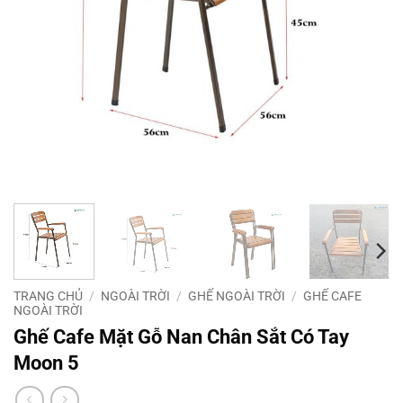
TRANG CHỦ
/
NGOÀI TRỜI
/
GHẾ NGOÀI TRỜI
/
GHẾ CAFE
NGOÀI TRỜI
Ghế Cafe Mặt Gỗ Nan Chân Sắt Có Tay
Moon 5