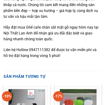
khắp cả nước. Chúng tôi cam kết mang đến những sản
phẩm bền đẹp – hợp xu hướng – giá hợp lý, cùng dịch vụ
tư vấn và hậu mãi tận tâm.
Hãy đặt mua Ghế cafe chân sắt mặt gỗ ngay hôm nay tại
Nội Thất Lan Anh để nhận giá ưu đãi đặc biệt và giao
hàng nhanh chóng toàn quốc.
Liên hệ Hotline 0947111382 để được tư vấn miễn phí và
hỗ trợ đặt hàng trong vòng 5 phút!
SẢN PHẨM TƯƠNG TỰ
-10%
-17%