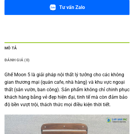
Tư vấn Zalo
MÔ TẢ
ĐÁNH GIÁ (0)
Ghế Moon 5 là giải pháp nội thất lý tưởng cho các không
gian thương mại (quán cafe, nhà hàng) và khu vực ngoại
thất (sân vườn, ban công). Sản phẩm không chỉ chinh phục
khách hàng bằng vẻ đẹp hiện đại, tinh tế mà còn đảm bảo
độ bền vượt trội, thách thức mọi điều kiện thời tiết.