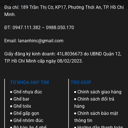
Địa chỉ: 189 Trần Thị Cờ, KP17, Phường Thới An, TP. Hồ Chí
Minh.
ĐT: 0947.111.382 – 0988.050.170
Email: lananhinc@gmail.com
Giấy đăng ký kinh doanh: 41L8036673 do UBND Quận 12,
TP. Hồ Chí Minh cấp ngày 08/02/2023.
TỪ KHÓA HAY TÌM
TRỢ GIÚP
Ghế nhựa đúc
Chính sách giao hàng
Ghế bar
Chính sách đổi trả
Ghế tolix
hàng
Ghế gấp gọn
Chính sách bảo mật
Ghế nhôm đúc
thông tin
Bộ bàn ăn 4 ghế
Hướng dẫn thanh toán