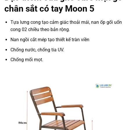
chân sắt có tay Moon 5
Tựa lưng cong tạo cảm giác thoải mái, nan ốp gối uốn
cong 02 chiều theo bản rộng.
Nan ngồi cắt mép tạo thiết kế tràn viền
Chống nước, chống tia UV.
Chống mối mọt.