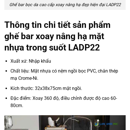
Ghế bar bọc da cao cấp xoay nâng hạ đẹp hiện đại LADP22
Thông tin chi tiết sản phẩm
ghế bar xoay nâng hạ mặt
nhựa trong suốt LADP22
Xuất xứ: Nhập khẩu
Chất liệu: Mặt nhựa có nệm ngồi bọc PVC, chân thép
mạ Crome-Ni.
Kích thước: 32x38x75cm mặt ngồi.
Đặc điểm: Xoay 360 độ, điều chỉnh được độ cao 60-
80cm.