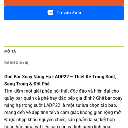
Tư vấn Zalo
MÔ TẢ
ĐÁNH GIÁ (0)
Ghế Bar Xoay Nâng Hạ LADP22 – Thiết Kế Trong Suốt,
Sang Trọng & Đột Phá
Tìm kiếm một giải pháp nội thất độc đáo và hiện đại cho
quầy bar, quán cà phê hay đảo bếp gia đình? Ghế bar xoay
nâng hạ trong suốt LADP22 là một sự lựa chọn táo bạo,
mang đến vẻ đẹp tinh tế và cảm giác không gian rộng mở.
Được nhập khẩu nguyên chiếc, sản phẩm là sự kết hợp
hoàn hảo giữa vật liệu cao cấp và tính năng linh hoạt.