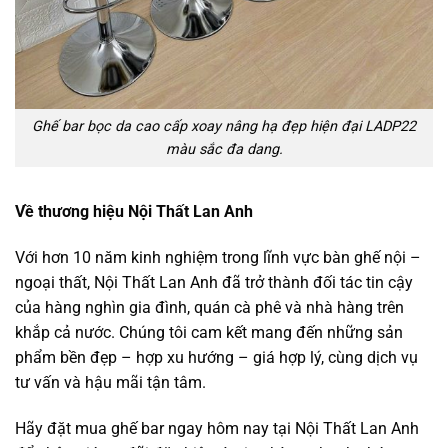
Ghế bar bọc da cao cấp xoay nâng hạ đẹp hiện đại LADP22
màu sắc đa dang.
Về thương hiệu Nội Thất Lan Anh
Với hơn 10 năm kinh nghiệm trong lĩnh vực bàn ghế nội –
ngoại thất, Nội Thất Lan Anh đã trở thành đối tác tin cậy
của hàng nghìn gia đình, quán cà phê và nhà hàng trên
khắp cả nước. Chúng tôi cam kết mang đến những sản
phẩm bền đẹp – hợp xu hướng – giá hợp lý, cùng dịch vụ
tư vấn và hậu mãi tận tâm.
Hãy đặt mua ghế bar ngay hôm nay tại Nội Thất Lan Anh