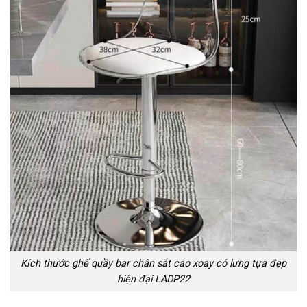
Kích thước ghế quầy bar chân sắt cao xoay có lưng tựa đẹp
hiện đại LADP22