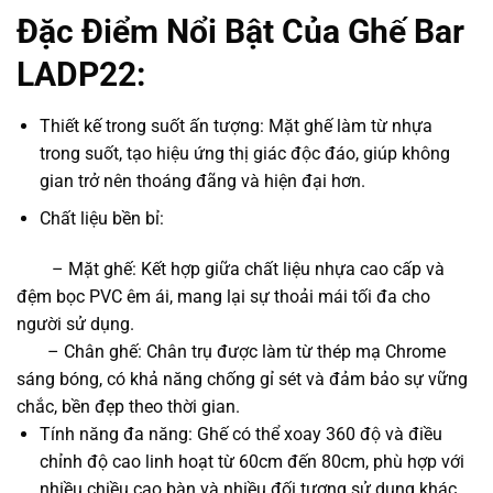
Đặc Điểm Nổi Bật Của Ghế Bar
LADP22:
Thiết kế trong suốt ấn tượng: Mặt ghế làm từ nhựa
trong suốt, tạo hiệu ứng thị giác độc đáo, giúp không
gian trở nên thoáng đãng và hiện đại hơn.
Chất liệu bền bỉ:
– Mặt ghế: Kết hợp giữa chất liệu nhựa cao cấp và
đệm bọc PVC êm ái, mang lại sự thoải mái tối đa cho
người sử dụng.
– Chân ghế: Chân trụ được làm từ thép mạ Chrome
sáng bóng, có khả năng chống gỉ sét và đảm bảo sự vững
chắc, bền đẹp theo thời gian.
Tính năng đa năng: Ghế có thể xoay 360 độ và điều
chỉnh độ cao linh hoạt từ 60cm đến 80cm, phù hợp với
nhiều chiều cao bàn và nhiều đối tượng sử dụng khác