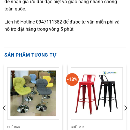
để nhận giá ưu đãi đặc biệt và giao hàng nhanh chóng
toàn quốc.
Liên hệ Hotline 0947111382 để được tư vấn miễn phí và
hỗ trợ đặt hàng trong vòng 5 phút!
SẢN PHẨM TƯƠNG TỰ
-13%
GHẾ BAR
GHẾ BAR