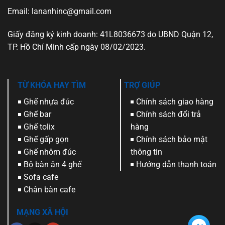
phẩm
Email: lananhinc@gmail.com
Giấy đăng ký kinh doanh: 41L8036673 do UBND Quận 12,
TP. Hồ Chí Minh cấp ngày 08/02/2023.
TỪ KHÓA HAY TÌM
TRỢ GIÚP
Ghế nhựa đúc
Chính sách giao hàng
Ghế bar
Chính sách đổi trả
Ghế tolix
hàng
Ghế gấp gọn
Chính sách bảo mật
Ghế nhôm đúc
thông tin
Bộ bàn ăn 4 ghế
Hướng dẫn thanh toán
Sofa cafe
Chân bàn cafe
MẠNG XÃ HỘI