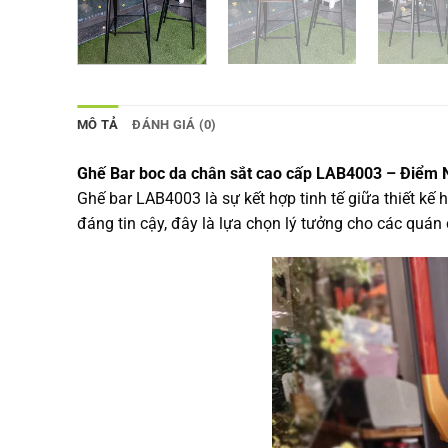
MÔ TẢ
ĐÁNH GIÁ (0)
Ghế Bar boc da chân sắt cao cấp LAB4003 – Điểm 
Ghế bar LAB4003 là sự kết hợp tinh tế giữa thiết kế
đáng tin cậy, đây là lựa chọn lý tưởng cho các quán 