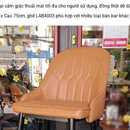
ại cảm giác thoải mái tối đa cho người sử dụng, đồng thời dễ d
 x Cao 75cm, ghế LAB4003 phù hợp với nhiều loại bàn bar khác 