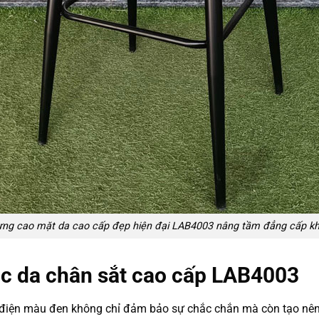
lưng cao mặt da cao cấp đẹp hiện đại LAB4003 nâng tầm đẳng cấp kh
ọc da chân sắt cao cấp LAB4003
 điện màu đen không chỉ đảm bảo sự chắc chắn mà còn tạo nên 