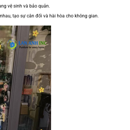
àng vệ sinh và bảo quản.
nhau, tạo sự cân đối và hài hòa cho không gian.