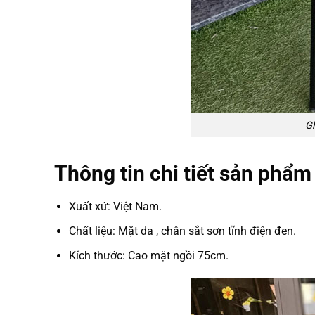
Gh
Thông tin chi tiết sản phẩ
Xuất xứ: Việt Nam.
Chất liệu: Mặt da , chân sắt sơn tĩnh điện đen.
Kích thước: Cao mặt ngồi 75cm.