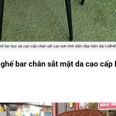
ế bar bọc da cao cấp chân sắt cao sơn tĩnh điện đẹp hiện đại LAB4
m ghế bar chân sắt mặt da cao cấ