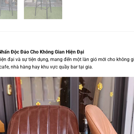
Nhấn Độc Đáo Cho Không Gian Hiện Đại
 hiện đại và sự tiện dụng, mang đến một làn gió mới cho không g
cafe, nhà hàng hay khu vực quầy bar tại gia.