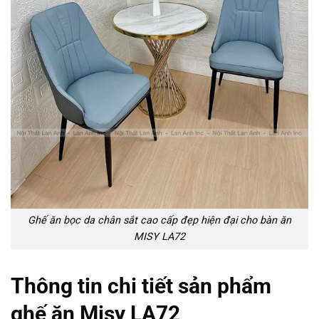
Ghế ăn bọc da chân sắt cao cấp đẹp hiện đại cho bàn ăn
MISY LA72
Thông tin chi tiết sản phẩm
ghế ăn Misy LA72