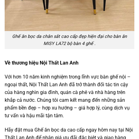
Ghế ăn bọc da chân sắt cao cấp đẹp hiện đại cho bàn ăn
MISY LA72 bộ bàn 4 ghế .
Về thương hiệu Nội Thất Lan Anh
Với hơn 10 năm kinh nghiệm trong lĩnh vực bàn ghế nội –
ngoại thất, Nội Thất Lan Anh đã trở thành đối tác tin cậy
của hàng nghìn gia đình, quán cà phê và nhà hàng trên
khắp cả nước. Chúng tôi cam kết mang đến những sản
phẩm bền đẹp – hợp xu hướng – giá hợp lý, cùng dịch vụ
tư vấn và hậu mãi tận tâm.
Hãy đặt mua Ghế ăn bọc da cao cấp ngay hôm nay tại Nội
Thất Lan Anh để nhận giá ưu đãi đặc biệt và giao hàng