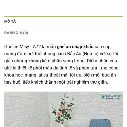
MÔ TẢ
ĐÁNH GIÁ (0)
Ghế ăn Misy LA72 là mẫu
ghế ăn nhập khẩu
cao cấp,
mang đậm hơi thở phong cách Bắc Âu (Nordic) với sự tối
giản nhưng không kém phần sang trọng. Điểm nhấn của
ghế là thiết kế phối màu da tinh tế và phần tựa lưng cong
khoa học, mang lại sự thoải mái tối ưu, biến mỗi bữa ăn
hay buổi tiếp khách thành một trải nghiệm thư giãn.