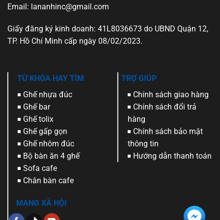
Email: lananhinc@gmail.com
Giấy đăng ký kinh doanh: 41L8036673 do UBND Quận 12,
TP. Hồ Chí Minh cấp ngày 08/02/2023.
TỪ KHÓA HAY TÌM
TRỢ GIÚP
Ghế nhựa đúc
Chính sách giao hàng
Ghế bar
Chính sách đổi trả
Ghế tolix
hàng
Ghế gấp gọn
Chính sách bảo mật
Ghế nhôm đúc
thông tin
Bộ bàn ăn 4 ghế
Hướng dẫn thanh toán
Sofa cafe
Chân bàn cafe
MẠNG XÃ HỘI