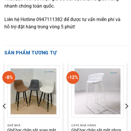
nhanh chóng toàn quốc.
Liên hệ Hotline 0947111382 để được tư vấn miễn phí và
hỗ trợ đặt hàng trong vòng 5 phút!
SẢN PHẨM TƯƠNG TỰ
-8%
-12%
GHẾ BAR
CAFE NHÀ HÀNG
Ghế bar chân sắt xoay mặt
Ghế bar chân sắt mặt nhựa