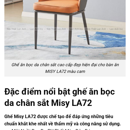
Ghế ăn bọc da chân sắt cao cấp đẹp hiện đại cho bàn ăn
MISY LA72 màu cam
Đặc điểm nổi bật ghế ăn bọc
da chân sắt Misy LA72
Ghế Misy LA72 được chế tạo để đáp ứng những tiêu
chuẩn khắt khe nhất về thẩm mỹ và công năng sử dụng.