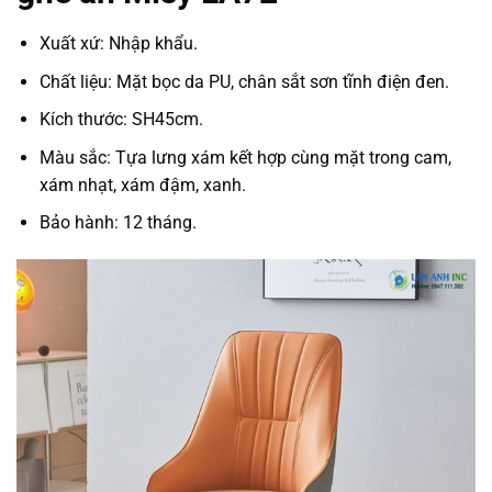
Xuất xứ: Nhập khẩu.
Chất liệu: Mặt bọc da PU, chân sắt sơn tĩnh điện đen.
Kích thước: SH45cm.
Màu sắc: Tựa lưng xám kết hợp cùng mặt trong cam,
xám nhạt, xám đậm, xanh.
Bảo hành: 12 tháng.