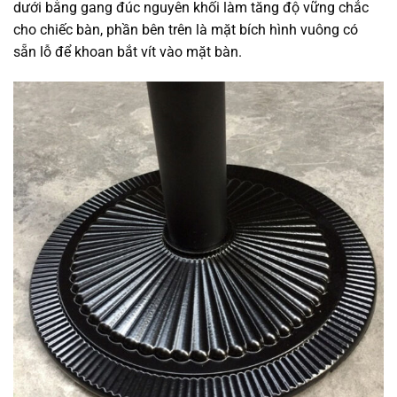
dưới bằng gang đúc nguyên khối làm tăng độ vững chắc
cho chiếc bàn, phần bên trên là mặt bích hình vuông có
sẵn lỗ để khoan bắt vít vào mặt bàn.