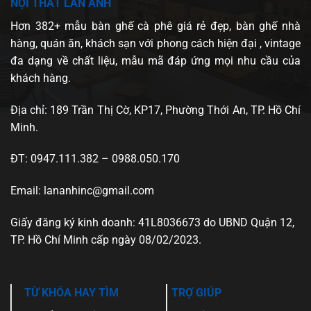
NỘI THẤT LAN ANH
Hơn 382+ mẫu bàn ghế cà phê giá rẻ đẹp, bàn ghế nhà
hàng, quán ăn, khách sạn với phong cách hiện đại , vintage
đa dạng về chất liệu, mẫu mã đáp ứng mọi nhu cầu của
khách hàng.
Địa chỉ: 189 Trần Thị Cờ, KP17, Phường Thới An, TP. Hồ Chí
Minh.
ĐT: 0947.111.382 – 0988.050.170
Email: lananhinc@gmail.com
Giấy đăng ký kinh doanh: 41L8036673 do UBND Quận 12,
TP. Hồ Chí Minh cấp ngày 08/02/2023.
TỪ KHÓA HAY TÌM
TRỢ GIÚP