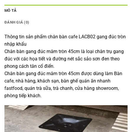
MÔ TẢ
ĐÁNH GIÁ (0)
Thông tin sản phẩm chân bàn cafe LACB02 gang đúc tròn
nhập khẩu
Chân bàn gang đúc mâm tròn 45cm là loại chân trụ gang
đúc với các họa tiết và đường nét sắc sảo sơn đen theo
phong cách tân cổ điển.
Chân bàn gang đúc mâm tròn 45cm được dùng làm Bàn
cafe, nhà hàng, khách sạn, bàn ghế quán ăn nhanh
fastfood, quán trà sữa, trà chanh, cửa hàng showroom,
phòng tiếp khách.