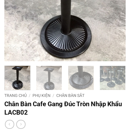
TRANG CHỦ
/
PHỤ KIỆN
/
CHÂN BÀN SẮT
Chân Bàn Cafe Gang Đúc Tròn Nhập Khẩu
LACB02