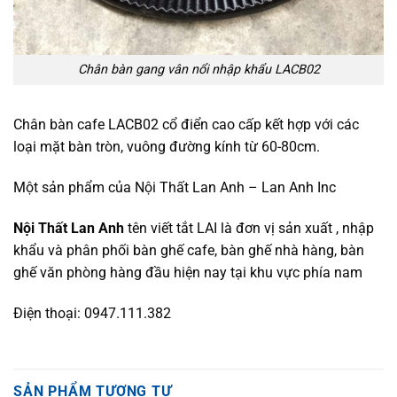
Chân bàn gang vân nổi nhập khẩu LACB02
Chân bàn cafe LACB02 cổ điển cao cấp kết hợp với các
loại mặt bàn tròn, vuông đường kính từ 60-80cm.
Một sản phẩm của Nội Thất Lan Anh – Lan Anh Inc
Nội Thất Lan Anh
tên viết tắt LAI là đơn vị sản xuất , nhập
khẩu và phân phối bàn ghế cafe, bàn ghế nhà hàng, bàn
ghế văn phòng hàng đầu hiện nay tại khu vực phía nam
Điện thoại: 0947.111.382
SẢN PHẨM TƯƠNG TỰ