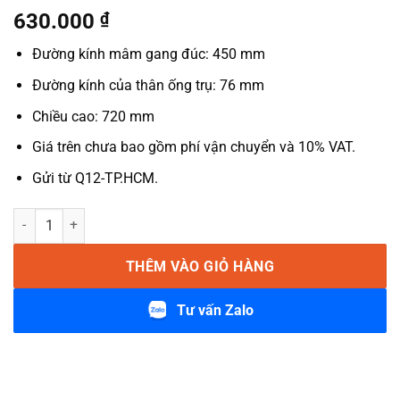
630.000
₫
Đường kính mâm gang đúc: 450 mm
Đường kính của thân ống trụ: 76 mm
Chiều cao: 720 mm
Giá trên chưa bao gồm phí vận chuyển và 10% VAT.
Gửi từ Q12-TP.HCM.
Chân Bàn Cafe Gang Đúc Tròn Nhập Khẩu LACB02 số lượng
THÊM VÀO GIỎ HÀNG
Tư vấn Zalo