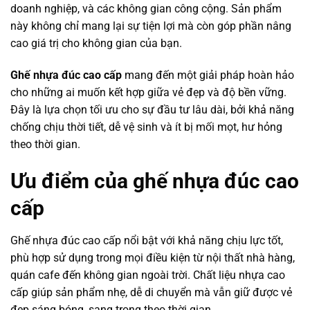
doanh nghiệp, và các không gian công cộng. Sản phẩm
này không chỉ mang lại sự tiện lợi mà còn góp phần nâng
cao giá trị cho không gian của bạn.
Ghế nhựa đúc cao cấp
mang đến một giải pháp hoàn hảo
cho những ai muốn kết hợp giữa vẻ đẹp và độ bền vững.
Đây là lựa chọn tối ưu cho sự đầu tư lâu dài, bởi khả năng
chống chịu thời tiết, dễ vệ sinh và ít bị mối mọt, hư hỏng
theo thời gian.
Ưu điểm của ghế nhựa đúc cao
cấp
Ghế nhựa đúc cao cấp nổi bật với khả năng chịu lực tốt,
phù hợp sử dụng trong mọi điều kiện từ nội thất nhà hàng,
quán cafe đến không gian ngoài trời. Chất liệu nhựa cao
cấp giúp sản phẩm nhẹ, dễ di chuyển mà vẫn giữ được vẻ
đẹp sáng bóng, sang trọng theo thời gian.