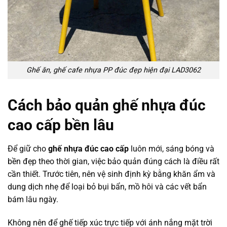
Ghế ăn, ghế cafe nhựa PP đúc đẹp hiện đại LAD3062
Cách bảo quản ghế nhựa đúc
cao cấp bền lâu
Để giữ cho
ghế nhựa đúc cao cấp
luôn mới, sáng bóng và
bền đẹp theo thời gian, việc bảo quản đúng cách là điều rất
cần thiết. Trước tiên, nên vệ sinh định kỳ bằng khăn ẩm và
dung dịch nhẹ để loại bỏ bụi bẩn, mồ hôi và các vết bẩn
bám lâu ngày.
Không nên để ghế tiếp xúc trực tiếp với ánh nắng mặt trời