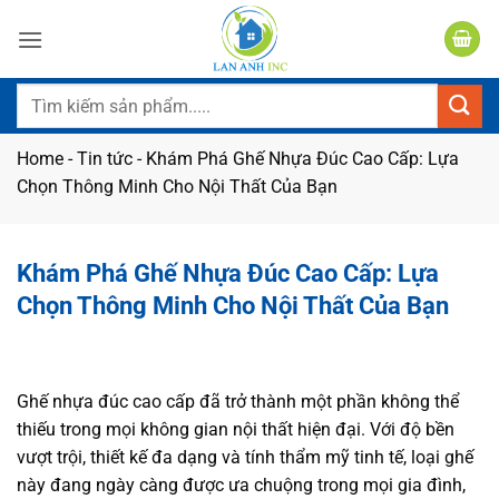
Bỏ
qua
nội
dung
Tìm
kiếm:
Home
-
Tin tức
-
Khám Phá Ghế Nhựa Đúc Cao Cấp: Lựa
Chọn Thông Minh Cho Nội Thất Của Bạn
Khám Phá Ghế Nhựa Đúc Cao Cấp: Lựa
Chọn Thông Minh Cho Nội Thất Của Bạn
Ghế nhựa đúc cao cấp đã trở thành một phần không thể
thiếu trong mọi không gian nội thất hiện đại. Với độ bền
vượt trội, thiết kế đa dạng và tính thẩm mỹ tinh tế, loại ghế
này đang ngày càng được ưa chuộng trong mọi gia đình,