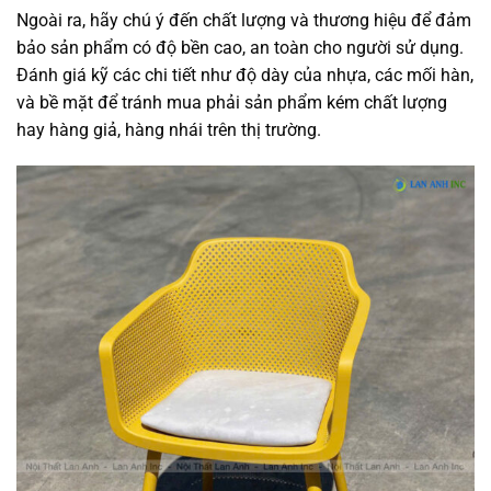
Ngoài ra, hãy chú ý đến chất lượng và thương hiệu để đảm
bảo sản phẩm có độ bền cao, an toàn cho người sử dụng.
Đánh giá kỹ các chi tiết như độ dày của nhựa, các mối hàn,
và bề mặt để tránh mua phải sản phẩm kém chất lượng
hay hàng giả, hàng nhái trên thị trường.