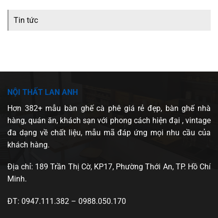
Tin tức
NỘI THẤT LAN ANH
Hơn 382+ mẫu bàn ghế cà phê giá rẻ đẹp, bàn ghế nhà
hàng, quán ăn, khách sạn với phong cách hiện đại , vintage
đa dạng về chất liệu, mẫu mã đáp ứng mọi nhu cầu của
khách hàng.
Địa chỉ: 189 Trần Thị Cờ, KP17, Phường Thới An, TP. Hồ Chí
Minh.
ĐT: 0947.111.382 – 0988.050.170