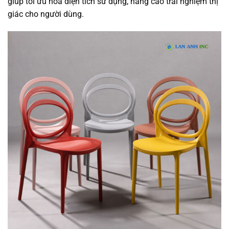
giúp tối ưu hóa diện tích sử dụng, nâng cao trải nghiệm thị
giác cho người dùng.