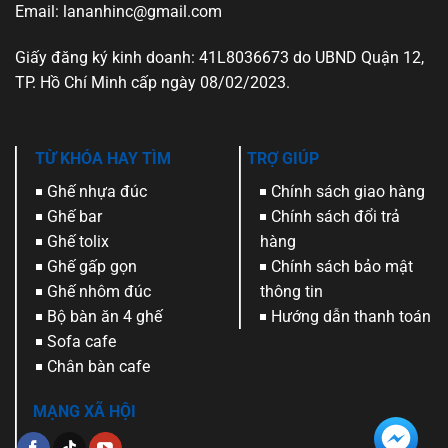
Email: lananhinc@gmail.com
Giấy đăng ký kinh doanh: 41L8036673 do UBND Quận 12,
TP. Hồ Chí Minh cấp ngày 08/02/2023.
TỪ KHÓA HAY TÌM
TRỢ GIÚP
Ghế nhựa đúc
Chính sách giao hàng
Ghế bar
Chính sách đổi trả
Ghế tolix
hàng
Ghế gấp gọn
Chính sách bảo mật
Ghế nhôm đúc
thông tin
Bộ bàn ăn 4 ghế
Hướng dẫn thanh toán
Sofa cafe
Chân bàn cafe
MẠNG XÃ HỘI