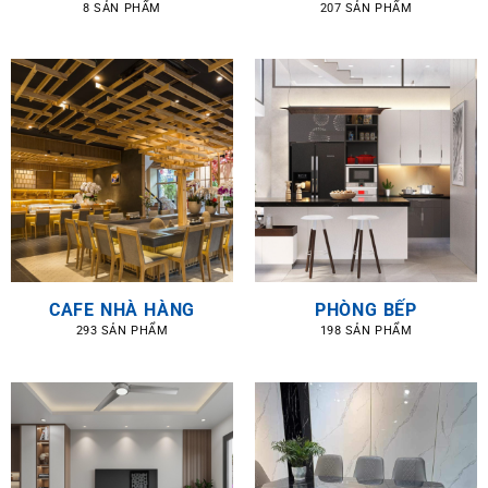
8 SẢN PHẨM
207 SẢN PHẨM
CAFE NHÀ HÀNG
PHÒNG BẾP
293 SẢN PHẨM
198 SẢN PHẨM