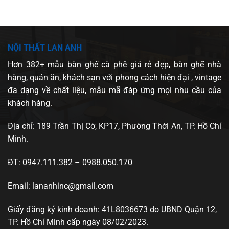
NỘI THẤT LAN ANH
Hơn 382+ mẫu bàn ghế cà phê giá rẻ đẹp, bàn ghế nhà
hàng, quán ăn, khách sạn với phong cách hiện đại , vintage
đa dạng về chất liệu, mẫu mã đáp ứng mọi nhu cầu của
khách hàng.
Địa chỉ: 189 Trần Thị Cờ, KP17, Phường Thới An, TP. Hồ Chí
Minh.
ĐT: 0947.111.382 – 0988.050.170
Email: lananhinc@gmail.com
Giấy đăng ký kinh doanh: 41L8036673 do UBND Quận 12,
TP. Hồ Chí Minh cấp ngày 08/02/2023.