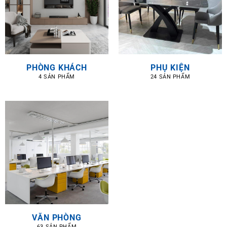
PHÒNG KHÁCH
PHỤ KIỆN
4 SẢN PHẨM
24 SẢN PHẨM
VĂN PHÒNG
63 SẢN PHẨM